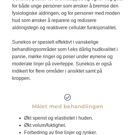
for både unge personer som ønsker å bremse den
fysiologiske aldringen, og for personer med moden
hud som ønsker å reparere og redusere
aldringstegn og reaktivere cellulær funksjonalitet.
Sunekos er spesielt effektivt i vanskelige
behandlingsområder som f.eks dårlig hudkvalitet i
panne, mørke ringer og poser under øynene og
moderate linjer på overleppe. Sunekos er også
indikert for flere områder i ansiktet samt på
kroppen.
Målet med behandlingen
Økt spenst og elastisitet i huden.
Økt volum/fuktighet.
Forbedring av fine linjer og rynker.