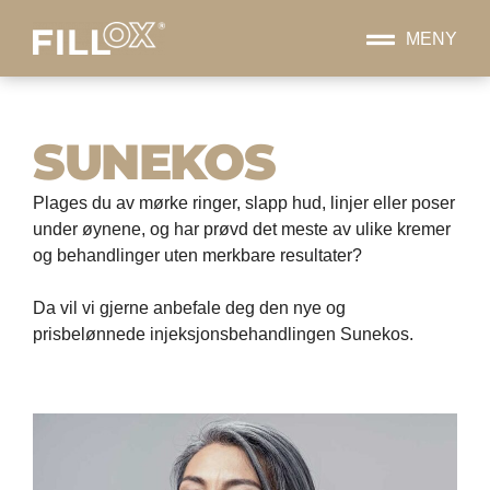
MENY
SUNEKOS
Plages du av mørke ringer, slapp hud, linjer eller poser
under øynene, og har prøvd det meste av ulike kremer
og behandlinger uten merkbare resultater?
Da vil vi gjerne anbefale deg den nye og
prisbelønnede injeksjons­behandlingen Sunekos.