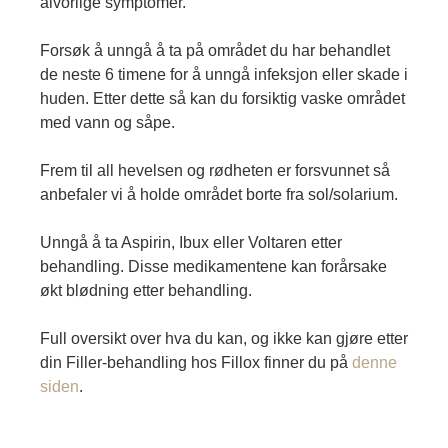
alvorlige symptomer.
Forsøk å unngå å ta på området du har behandlet
de neste 6 timene for å unngå infeksjon eller skade i
huden. Etter dette så kan du forsiktig vaske området
med vann og såpe.
Frem til all hevelsen og rødheten er forsvunnet så
anbefaler vi å holde området borte fra sol/solarium.
Unngå å ta Aspirin, Ibux eller Voltaren etter
behandling. Disse medikamentene kan forårsake
økt blødning etter behandling.
Full oversikt over hva du kan, og ikke kan gjøre etter
din Filler-behandling hos Fillox finner du på
denne
siden
.