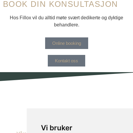
BOOK DIN KONSULTASJON
Hos Fillox vil du alltid møte svært dedikerte og dyktige
behandlere.
Online booking
Kontakt oss
Vi bruker