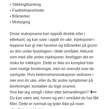
• Stikking/banking
• Fasthet/ujevnheter
• Blåmerker
• Misfarging
Disse reaksjonene kan oppstå direkte eller i
etterkant, og kan vare i opptil én uke. Injeksjoner i
leppene kan gi mer hevelse og blåmerker på grunn
av den unike fysiologien i dette området. Akkurat
som med alle andre injeksjoner, foreligger det en
risiko for infeksjon. Dette er ikke en komplett liste
over mulige bivirkninger, men en oversikt over de
vanligste. Hvis betennelsesreaksjoner vedvarer i
mer enn én uke, eller du får andre symptomer på
bivirkninger, kontakter du lege snarest.
Hva bør jeg unngå i tiden etter behandlingen?
Du kan være rød, hoven og øm i området du har fått
filler. Dette er normalt og tyder ikke på noen