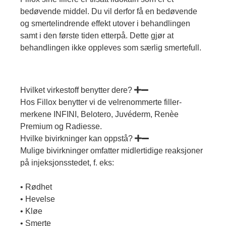
bedøvende middel. Du vil derfor få en bedøvende
og smertelindrende effekt utover i behandlingen
samt i den første tiden etterpå. Dette gjør at
behandlingen ikke oppleves som særlig smertefull.
Hvilket virkestoff benytter dere?
Hos Fillox benytter vi de velrenommerte filler-
merkene INFINI, Belotero, Juvéderm, Renèe
Premium og Radiesse.
Hvilke bivirkninger kan oppstå?
Mulige bivirkninger omfatter midlertidige reaksjoner
på injeksjonsstedet, f. eks:
• Rødhet
• Hevelse
• Kløe
• Smerte