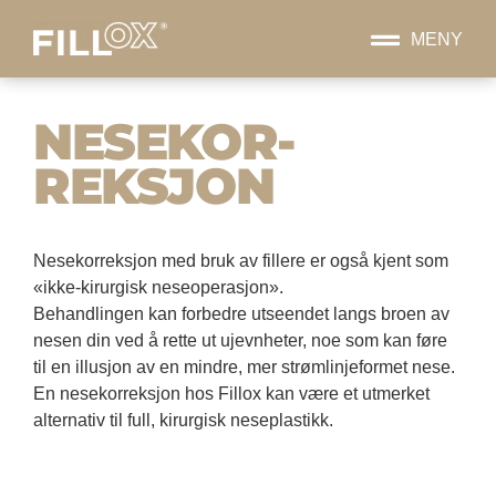
MENY
NESE­KOR­
REKSJON
Nesekorreksjon med bruk av fillere er også kjent som
«ikke-kirurgisk neseoperasjon».
Behandlingen kan forbedre utseendet langs broen av
nesen din ved å rette ut ujevnheter, noe som kan føre
til en illusjon av en mindre, mer strømlinjeformet nese.
En nesekorreksjon hos Fillox kan være et utmerket
alternativ til full, kirurgisk neseplastikk.