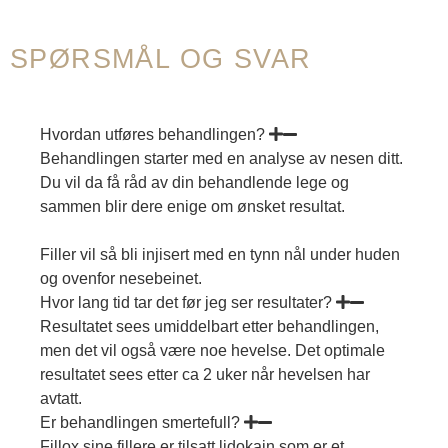
SPØRSMÅL OG SVAR
Hvordan utføres behandlingen?
Behandlingen starter med en analyse av nesen ditt.
Du vil da få råd av din behandlende lege og
sammen blir dere enige om ønsket resultat.
Filler vil så bli injisert med en tynn nål under huden
og ovenfor nesebeinet.
Hvor lang tid tar det før jeg ser resultater?
Resultatet sees umiddelbart etter behandlingen,
men det vil også være noe hevelse. Det optimale
resultatet sees etter ca 2 uker når hevelsen har
avtatt.
Er behandlingen smertefull?
Fillox sine fillere er tilsatt lidokain som er et