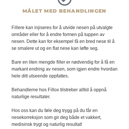
MÅLET MED BEHANDLINGEN
Fillere kan injiseres for å utvide nesen på utvalgte
områder eller for å endre formen på tuppen av
nesen. Dette kan for eksempel få en bred nese til å
se smalere ut og en flat nese kan løfte seg.
Bare en liten mengde filler er nødvendig for å få en
markant endring av nesen, som igjen endre hvordan
hele ditt utseende oppfattes.
Behandlerne hos Fillox tilstreber alltid å oppnå
naturlige resultater.
Hos oss kan du føle deg trygg på du får en
nesekorreksjon som gir deg både et vakkert,
medisinsk trygt og naturlig resultat!